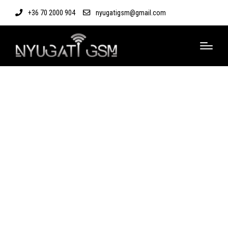
+36 70 2000 904
nyugatigsm@gmail.com