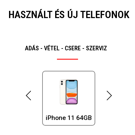
HASZNÁLT ÉS ÚJ TELEFONOK
ADÁS - VÉTEL - CSERE - SZERVIZ
Pre
Ne
vio
xt
us
iPhone 11 64GB