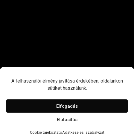
A felhasználói élmény javítása érdekében, oldalunkon
sütiket használunk.
Elfogadás
Elutasítás
Cookie tájékoztató
Adatkezelési szabályzat