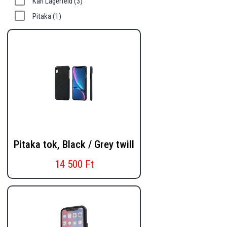
Karl Lagerfeld
(3)
Pitaka
(1)
Pitaka tok, Black / Grey twill
14 500 Ft