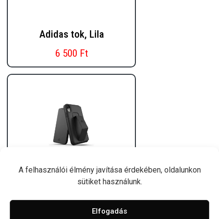
Adidas tok, Lila
6 500 Ft
A felhasználói élmény javítása érdekében, oldalunkon
sütiket használunk.
Adidas tok, Fekete
6 500 Ft
Elfogadás