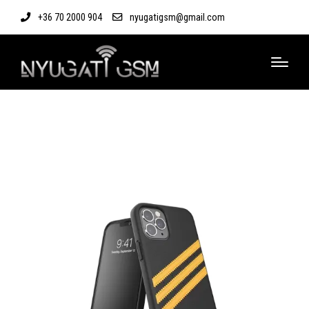
+36 70 2000 904
nyugatigsm@gmail.com