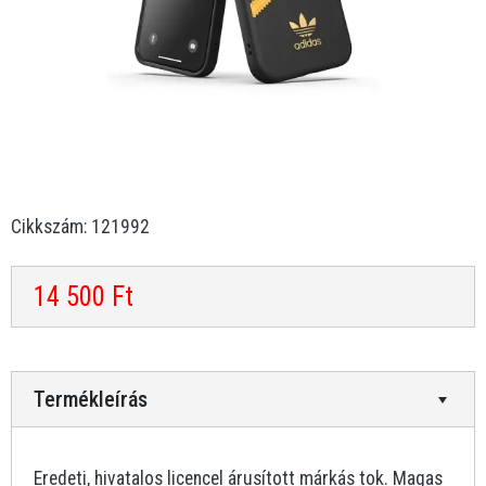
Cikkszám: 121992
14 500 Ft
Termékleírás
Eredeti, hivatalos licencel árusított márkás tok. Magas