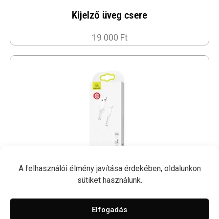
Kijelző üveg csere
19 000 Ft
A felhasználói élmény javítása érdekében, oldalunkon
sütiket használunk.
1M USB Kábel - USAMS
2 500 Ft
Elfogadás