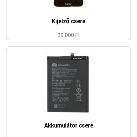
Kijelző csere
29 000 Ft
Akkumulátor csere