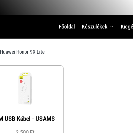
Főoldal
Készülékek
Kiegé
Huawei Honor 9X Lite
M USB Kábel - USAMS
2 500 Ft