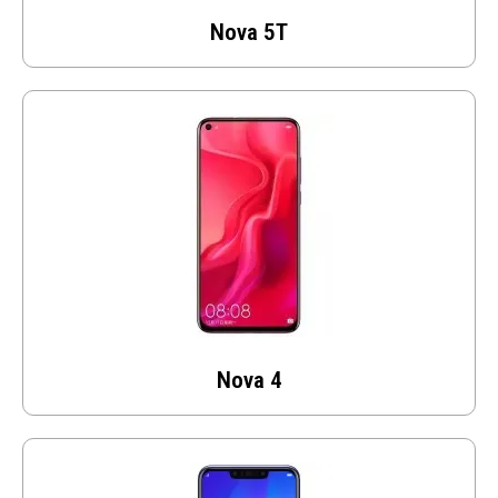
Nova 5T
Nova 4