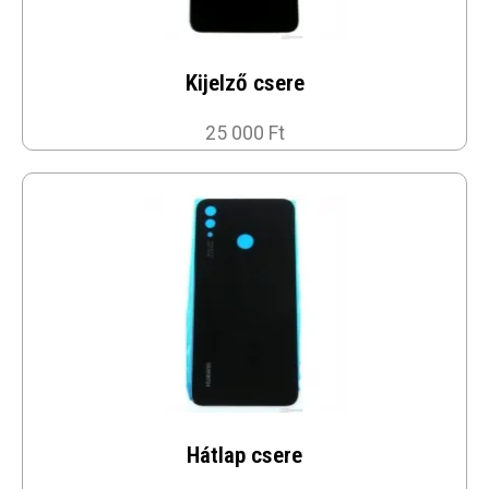
Kijelző csere
25 000 Ft
Hátlap csere