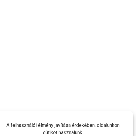
A felhasználói élmény javítása érdekében, oldalunkon
sütiket használunk.