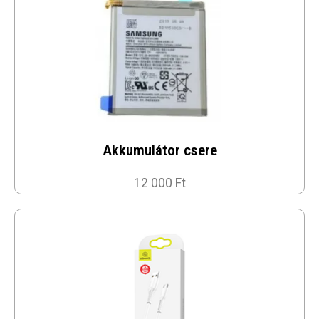
Akkumulátor csere
12 000 Ft