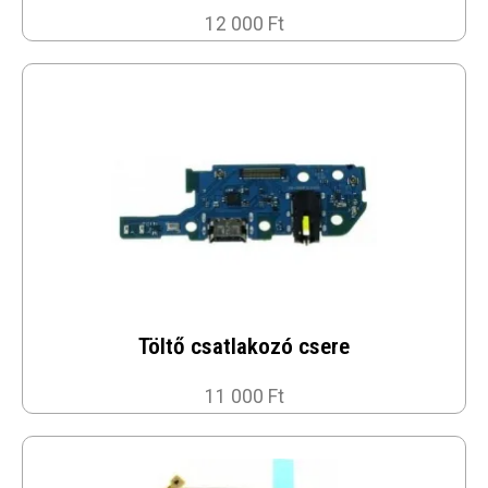
12 000 Ft
Töltő csatlakozó csere
11 000 Ft