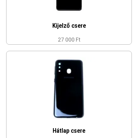
Kijelző csere
27 000 Ft
Hátlap csere