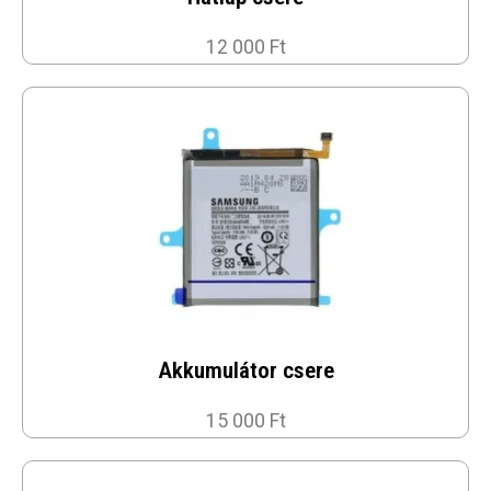
12 000 Ft
Akkumulátor csere
15 000 Ft