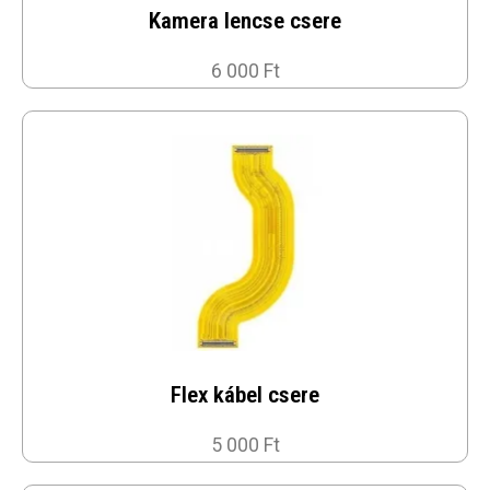
Kamera lencse csere
6 000 Ft
Flex kábel csere
5 000 Ft