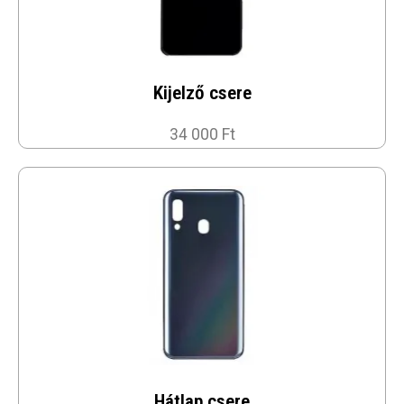
Kijelző csere
34 000 Ft
Hátlap csere