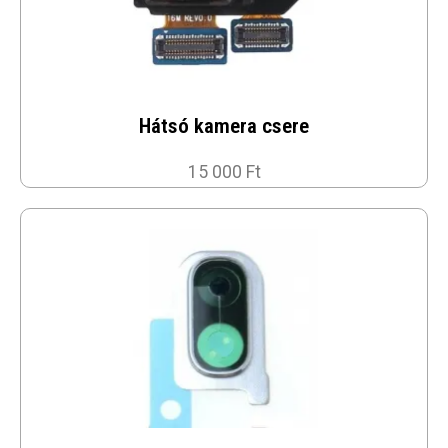
Hátsó kamera csere
15 000 Ft