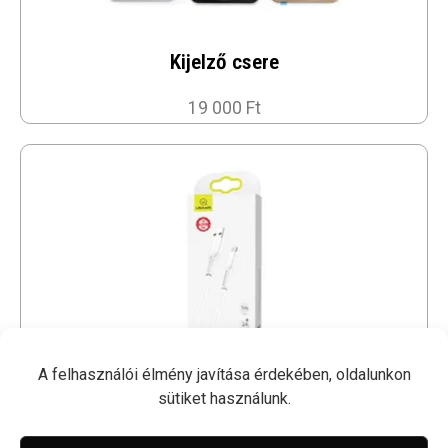
Kijelző csere
19 000 Ft
A felhasználói élmény javítása érdekében, oldalunkon
sütiket használunk.
1M USB Kábel - USAMS