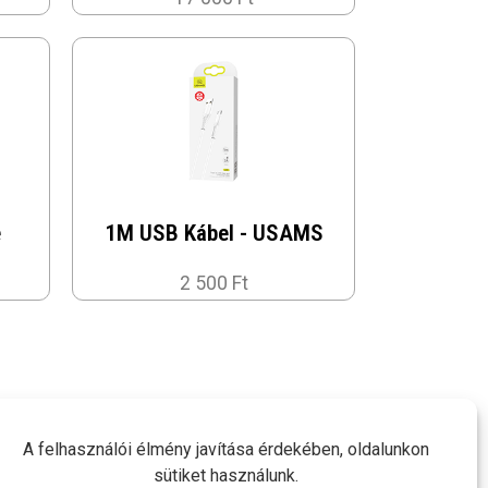
e
1M USB Kábel - USAMS
2 500 Ft
A felhasználói élmény javítása érdekében, oldalunkon
sütiket használunk.