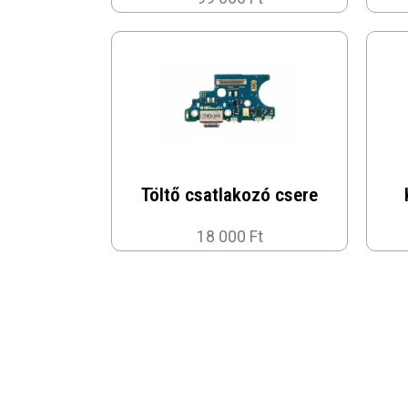
Töltő csatlakozó csere
18 000 Ft