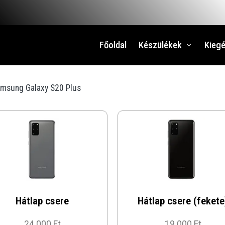
Főoldal
Készülékek
Kiegé
msung Galaxy S20 Plus
Hátlap csere
Hátlap csere (fekete
24 000 Ft
19 000 Ft