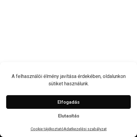
A felhasználói élmény javítása érdekében, oldalunkon
sütiket használunk.
Elfogadás
Elutasítás
© 2026 Nyugati GSM
Impresszum
Cookie tájékoztató
Adatkezelési szabályzat
Cookie tájékoztató
Adatkezelési szabályzat