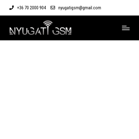
+36 70 2000 904
nyugatigsm@gmail.com