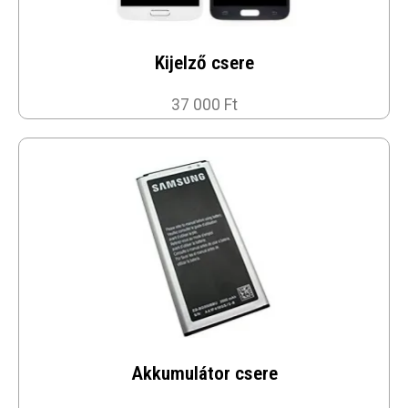
Kijelző csere
37 000 Ft
Akkumulátor csere