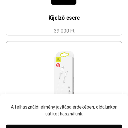
Kijelző csere
39 000 Ft
A felhasználói élmény javítása érdekében, oldalunkon
sütiket használunk.
1M USB Kábel - USAMS