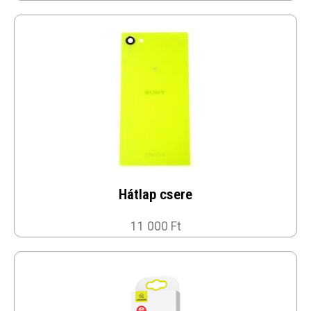
Hátlap csere
11 000 Ft