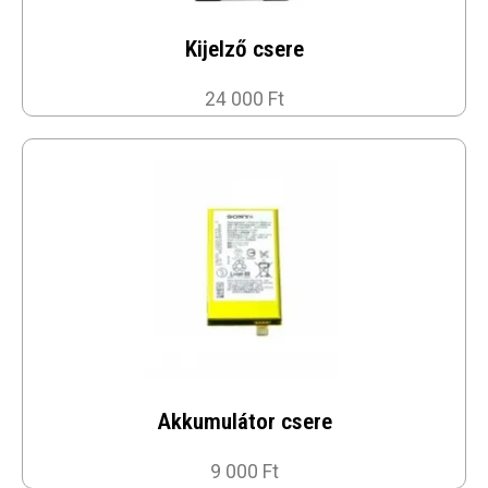
Kijelző csere
24 000 Ft
Akkumulátor csere
9 000 Ft