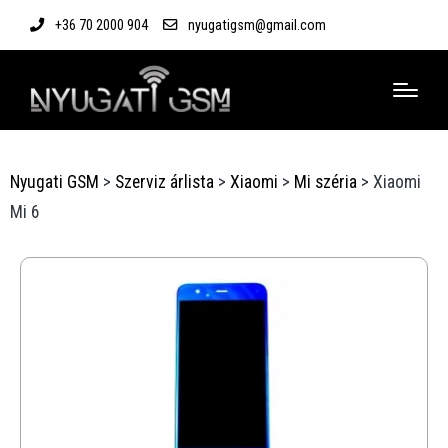
+36 70 2000 904
nyugatigsm@gmail.com
Nyugati GSM
>
Szerviz árlista
>
Xiaomi
>
Mi széria
>
Xiaomi
Mi 6