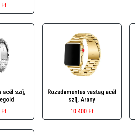
 Ft
acél szíj,
Rozsdamentes vastag acél
segold
szíj, Arany
 Ft
10 400 Ft