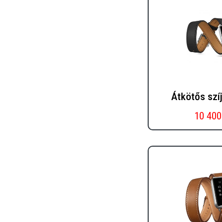
Átkötős szíj
10 400