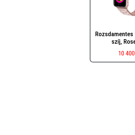
Rozsdamentes 
szíj, Ros
10 400