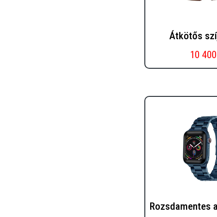
Átkötős szí
10 400
Rozsdamentes ac