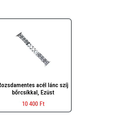
Rozsdamentes acél lánc szíj
bőrcsíkkal, Ezüst
10 400 Ft