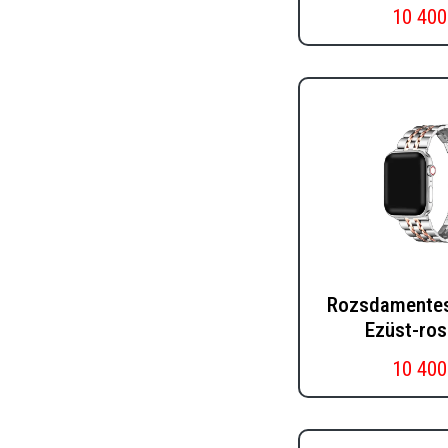
10 400
Rozsdamentes 
Ezüst-ro
10 400