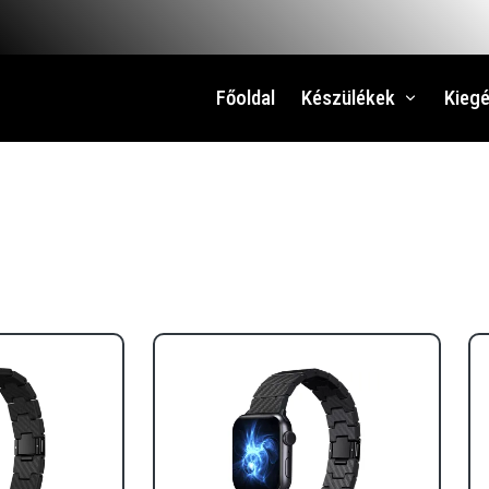
Főoldal
Készülékek
Kiegé