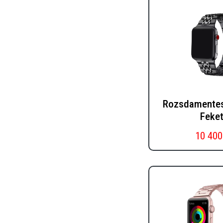
Rozsdamentes 
Feke
10 400