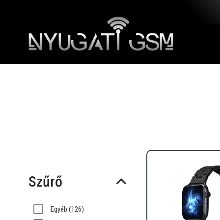
Szűrő
Egyéb
(126)