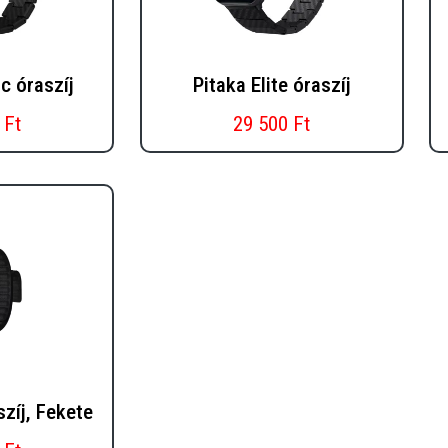
c óraszíj
Pitaka Elite óraszíj
 Ft
29 500 Ft
zíj, Fekete