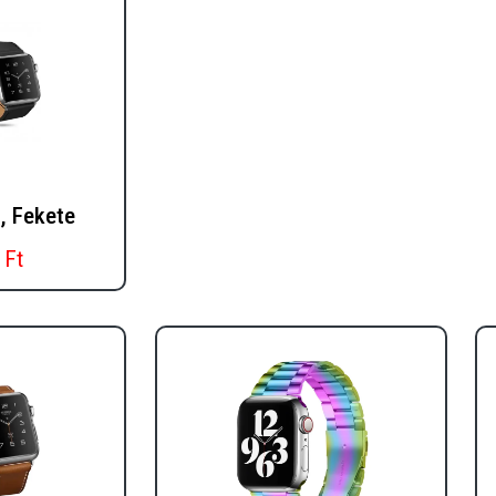
, Fekete
 Ft