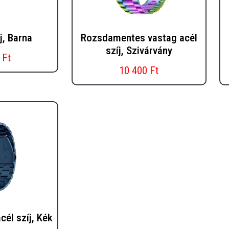
j, Barna
Rozsdamentes vastag acél
szíj, Szivárvány
 Ft
10 400 Ft
él szíj, Kék