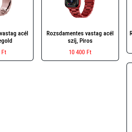
vastag acél
Rozsdamentes vastag acél
egold
szíj, Piros
 Ft
10 400 Ft