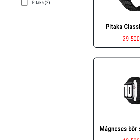
Pitaka
(2)
Pitaka Classi
29 500
Mágneses bőr s