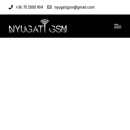
+36 70 2000 904
nyugatigsm@gmail.com