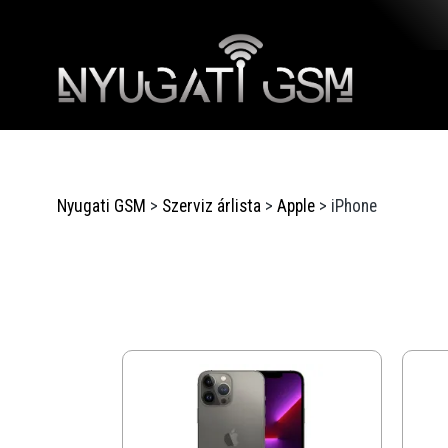
Nyugati GSM
>
Szerviz árlista
>
Apple
>
iPhone