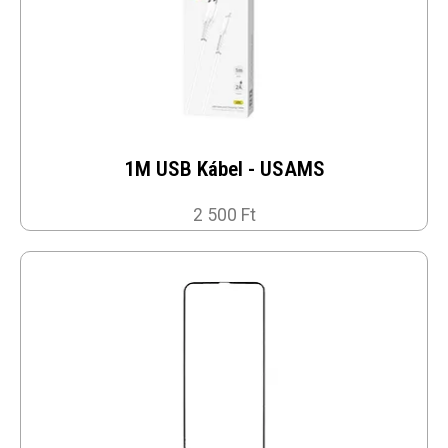
1M USB Kábel - USAMS
2 500 Ft