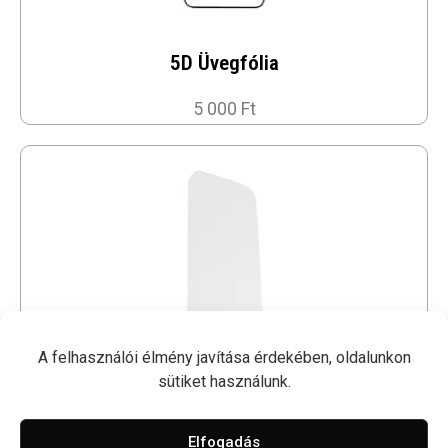
5D Üvegfólia
5 000 Ft
A felhasználói élmény javítása érdekében, oldalunkon
sütiket használunk.
Sima üvegfólia
Elfogadás