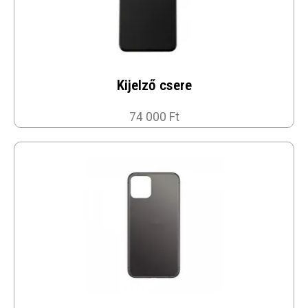
Kijelző csere
74 000 Ft