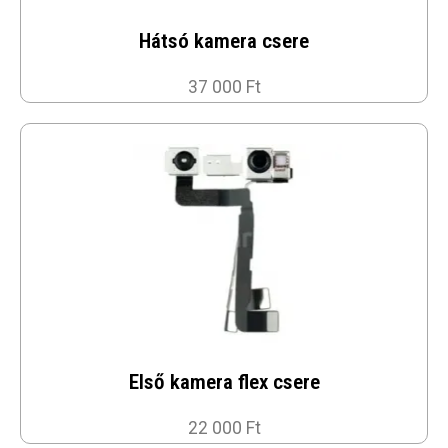
Hátsó kamera csere
37 000 Ft
Első kamera flex csere
22 000 Ft