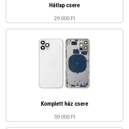
Hátlap csere
29 000 Ft
Komplett ház csere
59 000 Ft