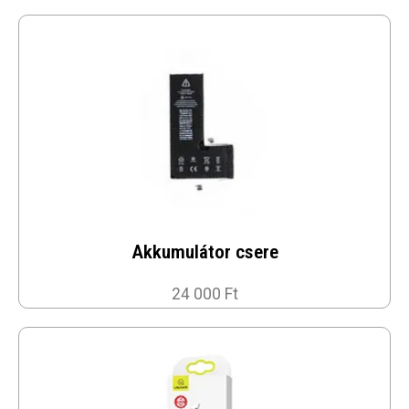
Akkumulátor csere
24 000 Ft