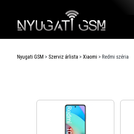
Nyugati GSM
>
Szerviz árlista
>
Xiaomi
>
Redmi széria