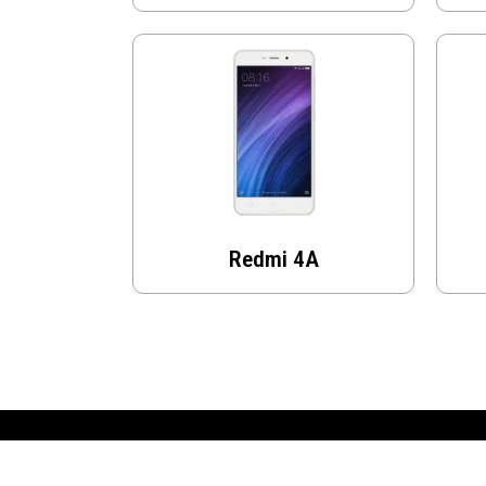
Redmi 4A
© 2026 Nyugati GSM